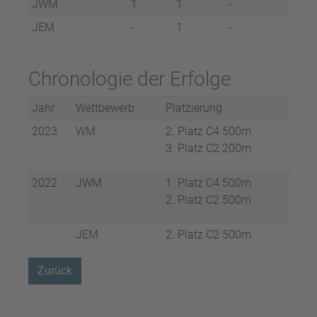
JWM
1
1
-
JEM
-
1
-
Chronologie der Erfolge
Jahr
Wettbewerb
Platzierung
2023
WM
2. Platz C4 500m
3. Platz C2 200m
2022
JWM
1. Platz C4 500m
2. Platz C2 500m
JEM
2. Platz C2 500m
Zurück