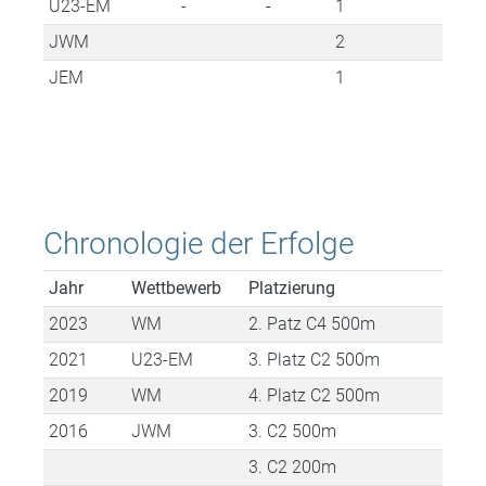
U23-EM
-
-
1
JWM
2
JEM
1
Chronologie der Erfolge
Jahr
Wettbewerb
Platzierung
2023
WM
2. Patz C4 500m
2021
U23-EM
3. Platz C2 500m
2019
WM
4. Platz C2 500m
2016
JWM
3. C2 500m
3. C2 200m