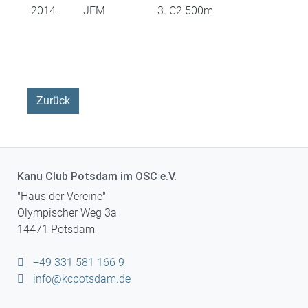
2014
JEM
3. C2 500m
Zurück
Kanu Club Potsdam im OSC e.V.
"Haus der Vereine"
Olympischer Weg 3a
14471 Potsdam
+49 331 581 166 9
info@kcpotsdam.de