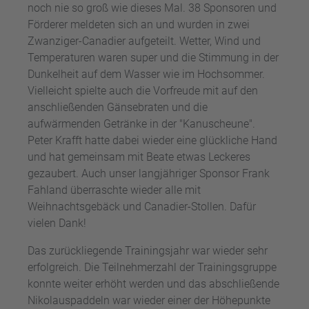
noch nie so groß wie dieses Mal. 38 Sponsoren und
Förderer meldeten sich an und wurden in zwei
Zwanziger-Canadier aufgeteilt. Wetter, Wind und
Temperaturen waren super und die Stimmung in der
Dunkelheit auf dem Wasser wie im Hochsommer.
Vielleicht spielte auch die Vorfreude mit auf den
anschließenden Gänsebraten und die
aufwärmenden Getränke in der "Kanuscheune".
Peter Krafft hatte dabei wieder eine glückliche Hand
und hat gemeinsam mit Beate etwas Leckeres
gezaubert. Auch unser langjähriger Sponsor Frank
Fahland überraschte wieder alle mit
Weihnachtsgebäck und Canadier-Stollen. Dafür
vielen Dank!
Das zurückliegende Trainingsjahr war wieder sehr
erfolgreich. Die Teilnehmerzahl der Trainingsgruppe
konnte weiter erhöht werden und das abschließende
Nikolauspaddeln war wieder einer der Höhepunkte