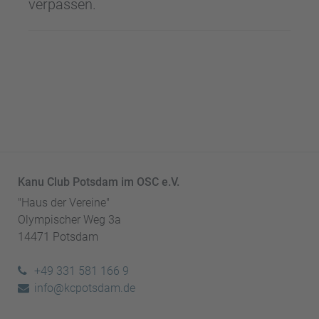
verpassen.
Kanu Club Potsdam im OSC e.V.
"Haus der Vereine"
Olympischer Weg 3a
14471 Potsdam
+49 331 581 166 9
info@kcpotsdam.de