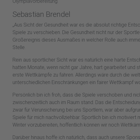
Olympiavorbereitung.“
Sebastian Brendel
„Aus Sicht der Gesundheit war es die absolut richtige Ent
Spiele zu verschieben. Die Gesundheit nicht nur der Sportler
Großereignis dieses Ausmaßes in welcher Rolle auch immer
Stelle.
Rein aus sportlicher Sicht war es natürlich eine harte Entsc
hatten Monate, wenn nicht gar Jahre, hart gearbeitet und 
erste Wettkämpfe zu fahren. Allerdings wäre durch die we
unterschiedlichen Einschränkungen ein fairer Wettkampf w
Persönlich bin ich froh, dass die Spiele verschoben und ni
zwischenzeitlich auch im Raum stand. Das die Entscheidung
zwar für Verunsicherung bei uns Sportlern, war aber aufg
Spiele für mich nachvollziehbar. Sportlich bin ich motivier
Winter vorzubereiten, hoffentlich können wir noch Wettkäm
Darüber hinaus hoffe ich natürlich, dass auch unsere Spon