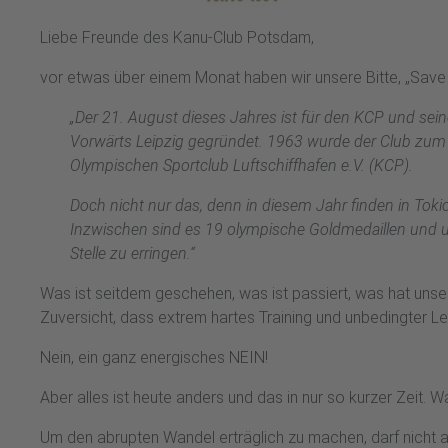
Liebe Freunde des Kanu-Club Potsdam,
vor etwas über einem Monat haben wir unsere Bitte, „Save 
„Der 21. August dieses Jahres ist für den KCP und sei
Vorwärts Leipzig gegründet. 1963 wurde der Club zum 
Olympischen Sportclub Luftschiffhafen e.V. (KCP).
Doch nicht nur das, denn in diesem Jahr finden in Toki
Inzwischen sind es 19 olympische Goldmedaillen und un
Stelle zu erringen.“
Was ist seitdem geschehen, was ist passiert, was hat uns
Zuversicht, dass extrem hartes Training und unbedingter Le
Nein, ein ganz energisches NEIN!
Aber alles ist heute anders und das in nur so kurzer Zeit. Wa
Um den abrupten Wandel erträglich zu machen, darf nicht a