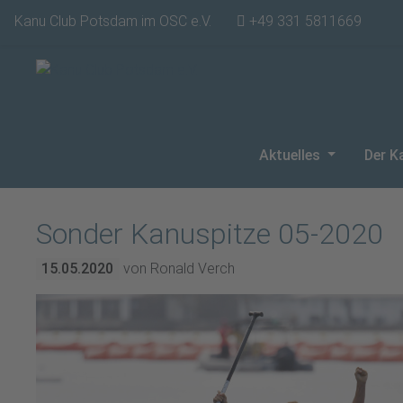
Kanu Club Potsdam im OSC e.V.
+49 331 5811669
Aktuelles
Der K
Sonder Kanuspitze 05-2020
15.05.2020
von Ronald Verch