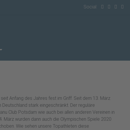
Social:
seit Anfang des Jahres fest im Griff. Seit dem 13. März
n Deutschland stark eingeschränkt. Der reguläre
anu Club Potsdam wie auch bei allen anderen Vereinen in
24. März wurden dann auch die Olympischen Spiele 2020
hoben. Wie sehen unsere Topathleten diese