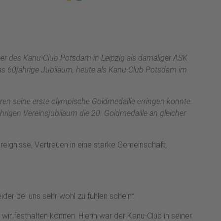
ger des Kanu-Club Potsdam in Leipzig als damaliger ASK
as 60jährige Jubiläum, heute als Kanu-Club Potsdam im
hren seine erste olympische Goldmedaille erringen konnte.
rigen Vereinsjubiläum die 20. Goldmedaille an gleicher
ignisse, Vertrauen in eine starke Gemeinschaft,
eider bei uns sehr wohl zu fühlen scheint.
r festhalten können. Hierin war der Kanu-Club in seiner