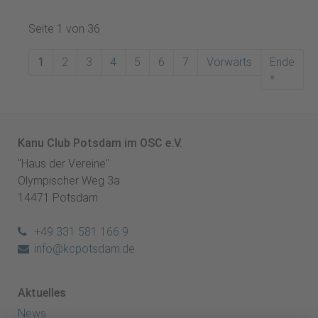
Seite 1 von 36
1
2
3
4
5
6
7
Vorwärts
Ende
»
Kanu Club Potsdam im OSC e.V.
"Haus der Vereine"
Olympischer Weg 3a
14471 Potsdam
+49 331 581 166 9
info@kcpotsdam.de
Aktuelles
News