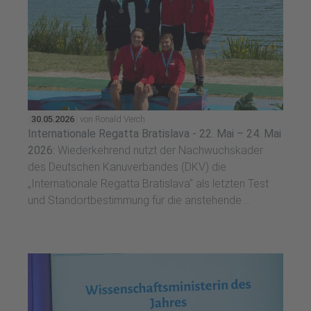
30.05.2026
von Ronald Verch
Internationale Regatta Bratislava - 22. Mai – 24. Mai
2026:
Wiederkehrend nutzt der Nachwuchskader
des Deutschen Kanuverbandes (DKV) die
„Internationale Regatta Bratislava“ als letzten Test
und Standortbestimmung für die anstehende ...