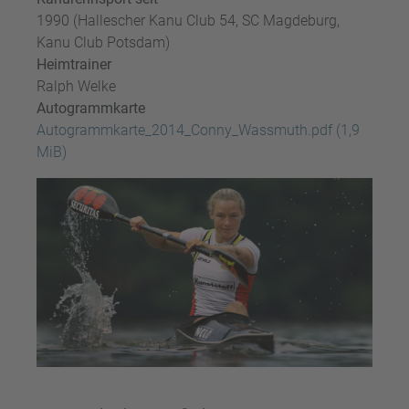
1990 (Hallescher Kanu Club 54, SC Magdeburg,
Kanu Club Potsdam)
Heimtrainer
Ralph Welke
Autogrammkarte
Autogrammkarte_2014_Conny_Wassmuth.pdf
(1,9
MiB)